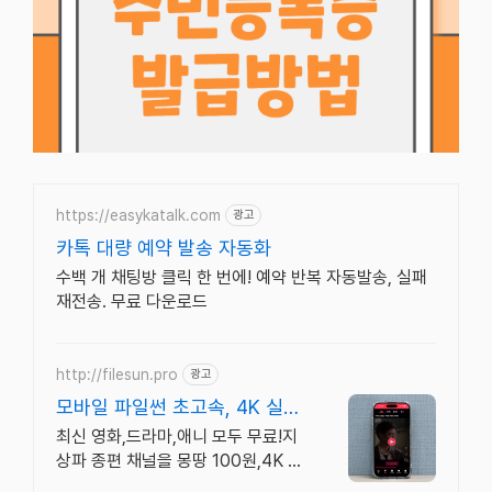
https://easykatalk.com
광고
카톡 대량 예약 발송 자동화
수백 개 채팅방 클릭 한 번에! 예약 반복 자동발송, 실패
재전송. 무료 다운로드
http://filesun.pro
광고
모바일 파일썬 초고속, 4K 실시
간 보기!
최신 영화,드라마,애니 모두 무료!지
상파 종편 채널을 몽땅 100원,4K 스
트리밍