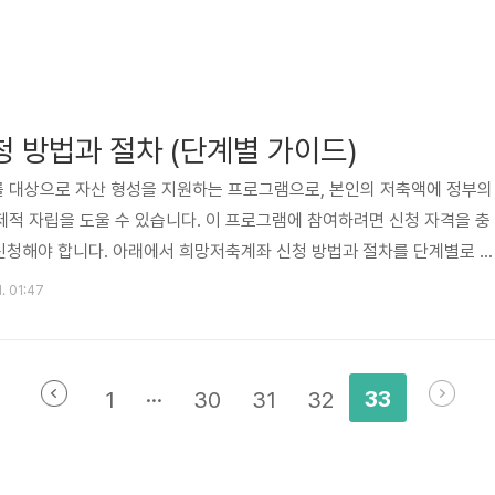
 방법과 절차 (단계별 가이드)
 대상으로 자산 형성을 지원하는 프로그램으로, 본인의 저축액에 정부의
적 자립을 도울 수 있습니다. 이 프로그램에 참여하려면 신청 자격을 충
 신청해야 합니다. 아래에서 희망저축계좌 신청 방법과 절차를 단계별로 자
저축계좌 신청 자격 확인 신청을 하기 전에, 본인이 희망저축계좌 신청 자
1. 01:47
 합니다. 희망저축계좌 I형과 II형에 따라 신청 자격이 다르므로, 자신이
는 유형을 선택하는 것이 중요합니다. I형: 생계급여 또는 의료급여를 받는
급여, 교육급여 수급 가구 또는 차상위계층이 대상입니다. 자신의 소득 수.
33
1
···
30
31
32